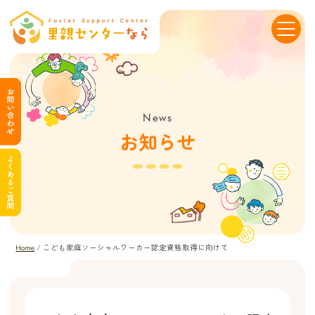
News
お知らせ
Home
/
こども家庭ソーシャルワーカー認定資格取得に向けて