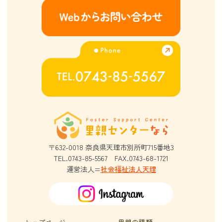
〒632-0018
奈良県天理市別所町715番地3
TEL.0743-85-5567
FAX.0743-68-1721
運営法人=
社会福祉法人天理
・トップページ
・里親の種類