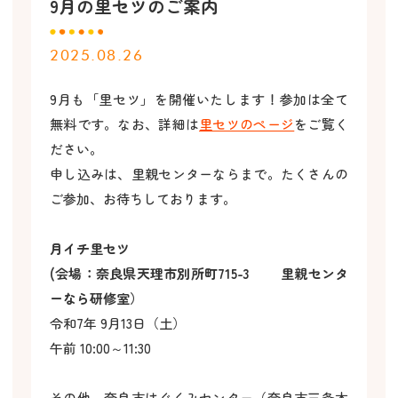
9月の里セツのご案内
2025.08.26
9月も「里セツ」を開催いたします！参加は全て
無料です。なお、詳細は
里セツのページ
をご覧く
ださい。
申し込みは、里親センターならまで。たくさんの
ご参加、お待ちしております。
月イチ里セツ
(会場：奈良県天理市別所町715-3 里親センタ
ーなら研修室）
令和7年 9月13日（土）
午前 10:00～11:30
その他、奈良市はぐくみセンター（奈良市三条本