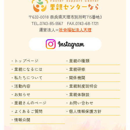
〒632-0018
奈良県天理市別所町715番地3
TEL.0743-85-5567
FAX.0743-68-1721
運営法人=
社会福祉法人天理
・トップページ
・里親の種類
・里親になるには
・里親研修
・私たちについて
・関係機関
・活動内容
・里親制度説明会
・お知らせ
・里親体験談
・里親さんのページ
・お問い合わせ
・よくあるご質問
・個人情報保護方針
・情報公開