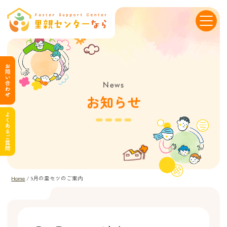
News
お知らせ
Home
/
9月の里セツのご案内