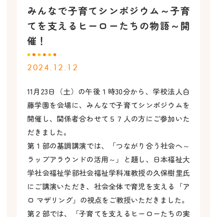
みんなで子育てシンポジウム～子育
てを支えるヒーローたちの物語～開
催！
2024.12.12
11月23日（土）の午後１時30分から、学校法人白
藤学園を会場に、みんなで子育てシンポジウムを
開催し、関係者合わせて５７人の方にご参加いた
だきました。
第１部の基調講演では、「つながり合う社会へ～
ラップアラウンドの活用～」と題し、日本福祉大
学社会福祉学部社会福祉学科准教授の久保樹里氏
にご講演いただき、社会全体で育児を支える「ア
ロ マザリング」の視点をご教授いただきました。
第２部では、「子育てを支えるヒーローたちの実