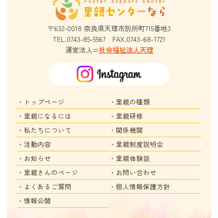
〒632-0018
奈良県天理市別所町715番地3
TEL.0743-85-5567
FAX.0743-68-1721
運営法人=
社会福祉法人天理
・トップページ
・里親の種類
・里親になるには
・里親研修
・私たちについて
・関係機関
・活動内容
・里親制度説明会
・お知らせ
・里親体験談
・里親さんのページ
・お問い合わせ
・よくあるご質問
・個人情報保護方針
・情報公開