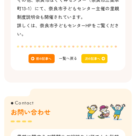
町13-1）にて、奈良市子どもセンター主催の里親
制度説明会も開催されています。
詳しくは、奈良市子どもセンターHPをご覧くださ
い。
一覧へ戻る
Contact
●
お問い合わせ