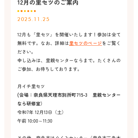
12月の里セツのご案内
2025.11.25
12月も「里セツ」を開催いたします！参加は全て
無料です。なお、詳細は
里セツの
ページ
をご覧く
ださい。
申し込みは、里親センターならまで。たくさんの
ご参加、お待ちしております。
月イチ里セツ
(会場：奈良県天理市別所町715-3 里親センター
なら研修室）
令和7年 12月13日（土）
午前 10:00～11:30
その他、奈良市はぐくみセンター（奈良市三条本