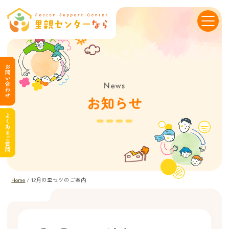
News
お知らせ
Home
/
12月の里セツのご案内